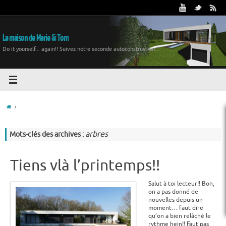
La maison de Marie & Tom
Do it yourself... again!! Suivez notre seconde autoconstruction...
arbres
Mots-clés des archives :
Tiens vlà l’printemps!!
Salut à toi lecteur!! Bon,
on a pas donné de
nouvelles depuis un
moment… faut dire
qu’on a bien relâché le
rythme hein!! Faut pas