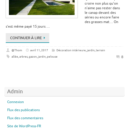
croire non plus qu’on
n’aime pas rester dans
le canap devant des
séries ou encore faire
des grasses mat… On
s’est même payé 15 jours …
CONTINUER À LIRE
@Thom
avril 11, 2017
Décoration intérieure
,
jardin
,
terrain
8
allée
,
arbres
,
gazon
,
jardin
,
pelouse
Admin
Connexion
Flux des publications
Flux des commentaires
Site de WordPress-FR