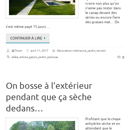
croire non plus qu’on
n’aime pas rester dans
le canap devant des
séries ou encore faire
des grasses mat… On
s’est même payé 15 jours …
CONTINUER À LIRE
@Thom
avril 11, 2017
Décoration intérieure
,
jardin
,
terrain
8
allée
,
arbres
,
gazon
,
jardin
,
pelouse
On bosse à l’extérieur
pendant que ça sèche
dedans…
Profitant que la chape
anhydrite sèche et en
attendant que le