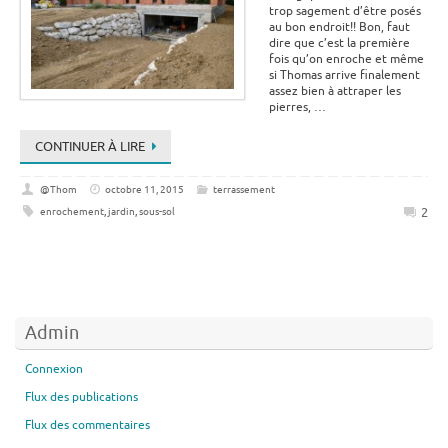
trop sagement d’être posés
au bon endroit!! Bon, faut
dire que c’est la première
fois qu’on enroche et même
si Thomas arrive finalement
assez bien à attraper les
pierres, …
CONTINUER À LIRE
@Thom
octobre 11, 2015
terrassement
2
enrochement
,
jardin
,
sous-sol
Admin
Connexion
Flux des publications
Flux des commentaires