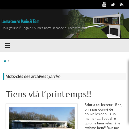
La maison de Marie & Tom
Do it yourself... again!! Suivez notre seconde autoconstruction...
jardin
Mots-clés des archives :
Tiens vlà l’printemps!!
Salut à toi lecteur!! Bon,
on a pas donné de
nouvelles depuis un
moment… faut dire
qu’on a bien relâché le
rythme hein!! Faut pas