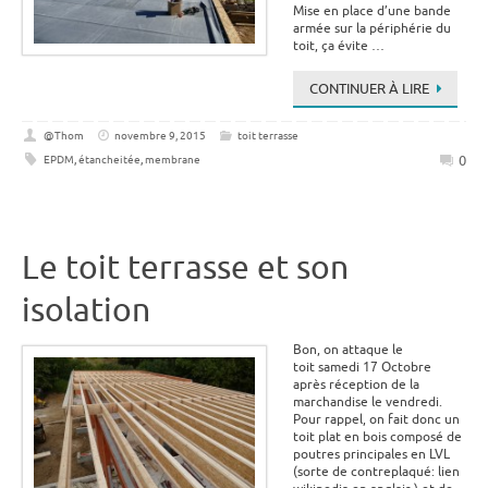
Mise en place d’une bande
armée sur la périphérie du
toit, ça évite …
CONTINUER À LIRE
@Thom
novembre 9, 2015
toit terrasse
0
EPDM
,
étancheitée
,
membrane
Le toit terrasse et son
isolation
Bon, on attaque le
toit samedi 17 Octobre
après réception de la
marchandise le vendredi.
Pour rappel, on fait donc un
toit plat en bois composé de
poutres principales en LVL
(sorte de contreplaqué: lien