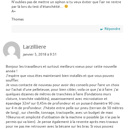
N’oublies pas de mettre un siphon si tu veux éviter que l’air ne rentre
par là lors du test d’étanchéité…
A+
Thomas
Répondre
Larzilliere
janvier 5, 2018 à 9:51
Bonjour les travailleurs et surtout meilleurs voeux pour cette nouvelle
année !
J’espère que vous êtes maintenant bien installés et que vous pouvez
souffler.
Je vous contacte de nouveau pour avoir des conseils pour faire un choix
sur l’achat d’une pelleteuse; pour bien cibler, voila ce que j’ai à faire: j’ai
quelques dizaines de mêtres de tranchées à faire (fondations murs
cloture, tranchée viabilités), assainissement avec microstation et
épandage 32m² sur 0,45m de profondeur et un puisard diamètre 90 cms
sur 4 m de profondeur. J’hésite entre pelle sur pneu (terrain de 50 mêtres
de long) , sur chenille, tonnage, tractopelle, avec un budget de maxi
10keuros et simplicité d’utilisation de la machine si possible (je n’ai pas le
permis qui va bien). Je pense également à la revente après mes travaux
pour ne pas me retrouver avec la bécane sur les bras. Si vous pouvez