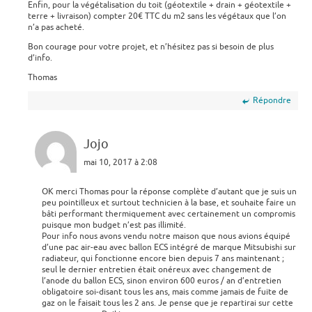
Enfin, pour la végétalisation du toit (géotextile + drain + géotextile +
terre + livraison) compter 20€ TTC du m2 sans les végétaux que l’on
n’a pas acheté.
Bon courage pour votre projet, et n’hésitez pas si besoin de plus
d’info.
Thomas
Répondre
Jojo
mai 10, 2017 à 2:08
OK merci Thomas pour la réponse complète d’autant que je suis un
peu pointilleux et surtout technicien à la base, et souhaite faire un
bâti performant thermiquement avec certainement un compromis
puisque mon budget n’est pas illimité.
Pour info nous avons vendu notre maison que nous avions équipé
d’une pac air-eau avec ballon ECS intégré de marque Mitsubishi sur
radiateur, qui fonctionne encore bien depuis 7 ans maintenant ;
seul le dernier entretien était onéreux avec changement de
l’anode du ballon ECS, sinon environ 600 euros / an d’entretien
obligatoire soi-disant tous les ans, mais comme jamais de fuite de
gaz on le faisait tous les 2 ans. Je pense que je repartirai sur cette