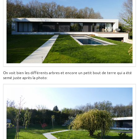
On voit bien les différents arbres et encore un petit bout de terre qui a été
semé juste après la photo: