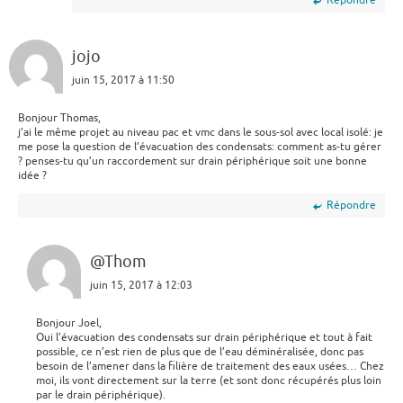
jojo
juin 15, 2017 à 11:50
Bonjour Thomas,
j’ai le même projet au niveau pac et vmc dans le sous-sol avec local isolé: je
me pose la question de l’évacuation des condensats: comment as-tu gérer
? penses-tu qu’un raccordement sur drain périphérique soit une bonne
idée ?
Répondre
@Thom
juin 15, 2017 à 12:03
Bonjour Joel,
Oui l’évacuation des condensats sur drain périphérique et tout à fait
possible, ce n’est rien de plus que de l’eau déminéralisée, donc pas
besoin de l’amener dans la filière de traitement des eaux usées… Chez
moi, ils vont directement sur la terre (et sont donc récupérés plus loin
par le drain périphérique).