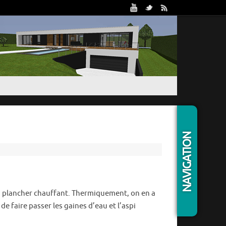
Trou
NAVIGATION
Caté
 du plancher chauffant. Thermiquement, on en a
de faire passer les gaines d’eau et l’aspi
Artic