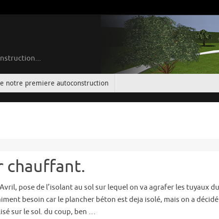
nstruction...
de notre premiere autoconstruction
r chauffant.
Avril, pose de l’isolant au sol sur lequel on va agrafer les tuyaux
iment besoin car le plancher béton est deja isolé, mais on a décidé 
isé sur le sol. du coup, ben …