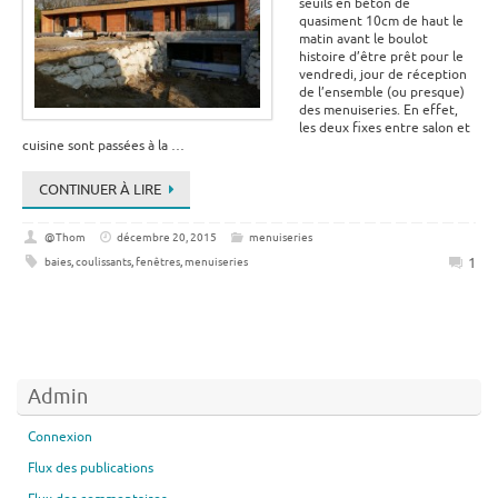
seuils en béton de
quasiment 10cm de haut le
matin avant le boulot
histoire d’être prêt pour le
vendredi, jour de réception
de l’ensemble (ou presque)
des menuiseries. En effet,
les deux fixes entre salon et
cuisine sont passées à la …
CONTINUER À LIRE
@Thom
décembre 20, 2015
menuiseries
1
baies
,
coulissants
,
fenêtres
,
menuiseries
Admin
Connexion
Flux des publications