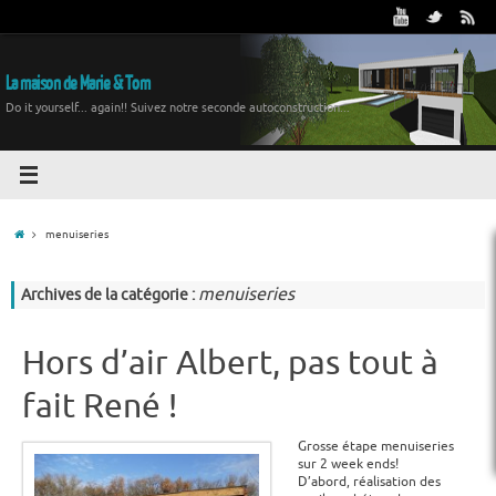
La maison de Marie & Tom
Do it yourself... again!! Suivez notre seconde autoconstruction...
menuiseries
menuiseries
Archives de la catégorie :
Hors d’air Albert, pas tout à
fait René !
Grosse étape menuiseries
sur 2 week ends!
D’abord, réalisation des