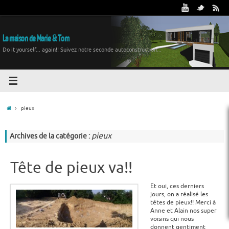
La maison de Marie & Tom
Do it yourself... again!! Suivez notre seconde autoconstruction...
pieux
pieux
Archives de la catégorie :
Tête de pieux va!!
Et oui, ces derniers
jours, on a réalisé les
têtes de pieux!! Merci à
Anne et Alain nos super
voisins qui nous
donnent gentiment