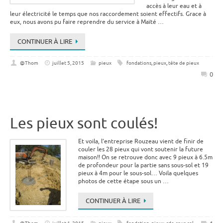
accès à leur eau et à
leur électricité le temps que nos raccordement soient effectifs. Grace à
eux, nous avons pu faire reprendre du service à Maïté …
CONTINUER À LIRE
@Thom
juillet 5, 2015
pieux
fondations
,
pieux
,
tête de pieux
0
Les pieux sont coulés!
Et voila, l’entreprise Rouzeau vient de finir de
couler les 28 pieux qui vont soutenir la future
maison!! On se retrouve donc avec 9 pieux à 6.5m
de profondeur pour la partie sans sous-sol et 19
pieux à 4m pour le sous-sol… Voila quelques
photos de cette étape sous un …
CONTINUER À LIRE