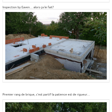
Inspection by Eaven… alors ça le fait?
Premier rang de brique, c’est parti!! la patience est de rigueur…