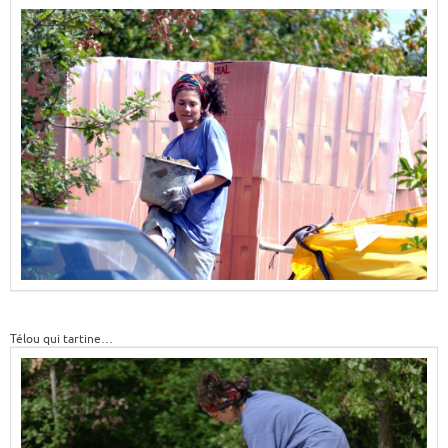
Télou qui tartine…