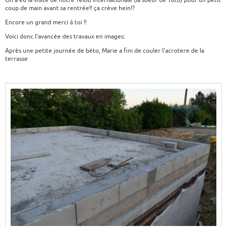
On a eu la visite de notre Télou internationale (la soeur de Toto) pour un petit
coup de main avant sa rentrée!! ça crève hein!?
Encore un grand merci à toi !!
Voici donc l’avancée des travaux en images:
Après une petite journée de béto, Marie a fini de couler l’acrotere de la
terrasse