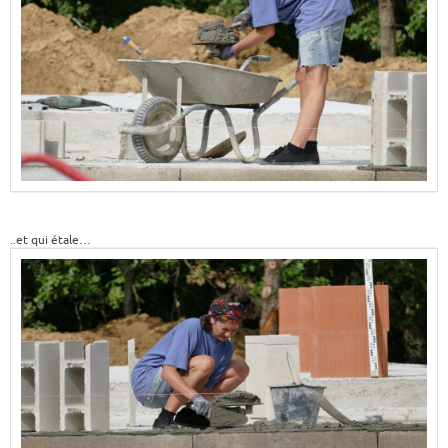
..et qui étale…