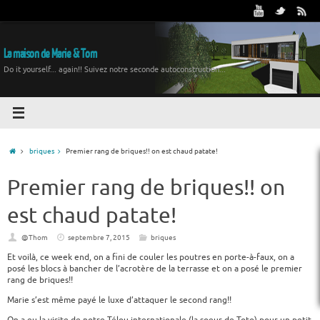
La maison de Marie & Tom
Do it yourself... again!! Suivez notre seconde autoconstruction...
briques
Premier rang de briques!! on est chaud patate!
Premier rang de briques!! on
est chaud patate!
@Thom
septembre 7, 2015
briques
Et voilà, ce week end, on a fini de couler les poutres en porte-à-faux, on a
posé les blocs à bancher de l’acrotère de la terrasse et on a posé le premier
rang de briques!!
Marie s’est même payé le luxe d’attaquer le second rang!!