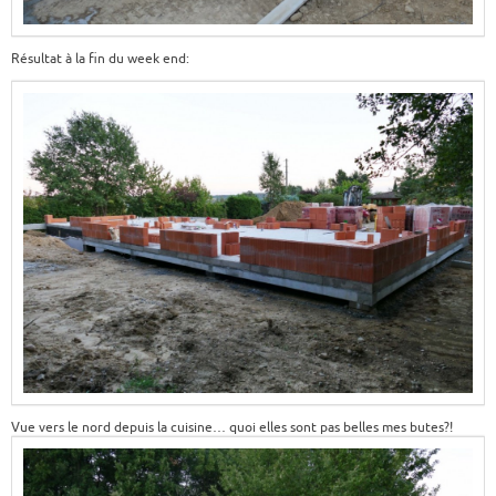
Résultat à la fin du week end:
Vue vers le nord depuis la cuisine… quoi elles sont pas belles mes butes?!