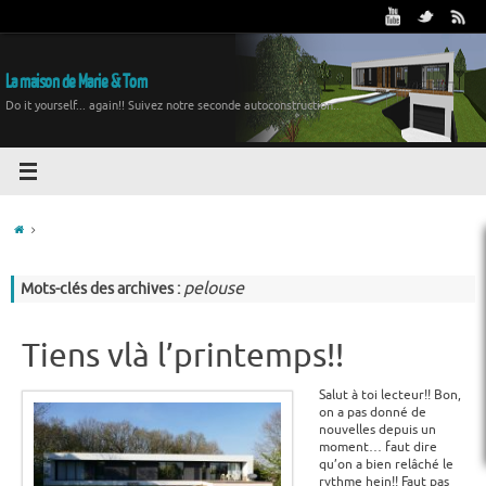
La maison de Marie & Tom
Do it yourself... again!! Suivez notre seconde autoconstruction...
pelouse
Mots-clés des archives :
Tiens vlà l’printemps!!
Salut à toi lecteur!! Bon,
on a pas donné de
nouvelles depuis un
moment… faut dire
qu’on a bien relâché le
rythme hein!! Faut pas