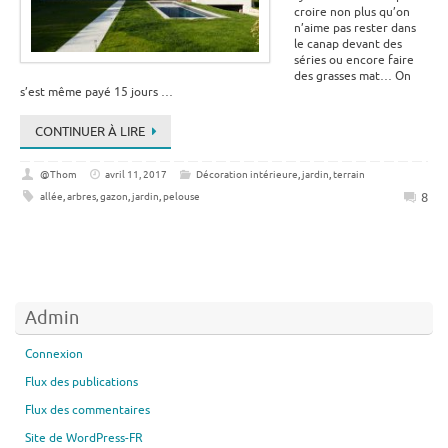
croire non plus qu’on
n’aime pas rester dans
le canap devant des
séries ou encore faire
des grasses mat… On
s’est même payé 15 jours …
CONTINUER À LIRE
@Thom
avril 11, 2017
Décoration intérieure
,
jardin
,
terrain
8
allée
,
arbres
,
gazon
,
jardin
,
pelouse
Admin
Connexion
Flux des publications
Flux des commentaires
Site de WordPress-FR