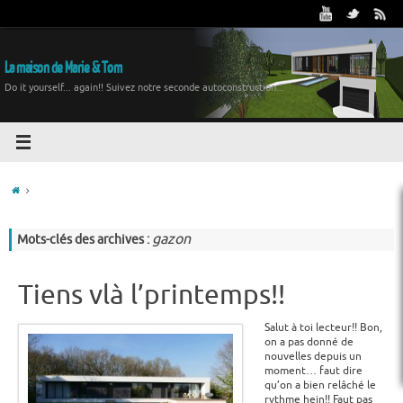
La maison de Marie & Tom
Do it yourself... again!! Suivez notre seconde autoconstruction...
gazon
Mots-clés des archives :
Tiens vlà l’printemps!!
Salut à toi lecteur!! Bon,
on a pas donné de
nouvelles depuis un
moment… faut dire
qu’on a bien relâché le
rythme hein!! Faut pas