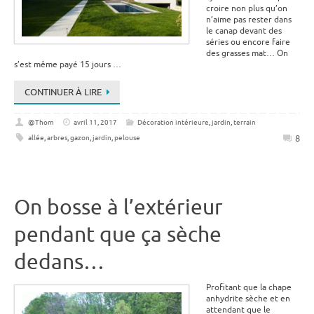
croire non plus qu’on
n’aime pas rester dans
le canap devant des
séries ou encore faire
des grasses mat… On
s’est même payé 15 jours …
CONTINUER À LIRE
@Thom
avril 11, 2017
Décoration intérieure
,
jardin
,
terrain
8
allée
,
arbres
,
gazon
,
jardin
,
pelouse
On bosse à l’extérieur
pendant que ça sèche
dedans…
Profitant que la chape
anhydrite sèche et en
attendant que le