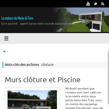
La maison de Marie & Tom
Do it yourself... again!! Suivez notre seconde autoconstruction...
cloture
Mots-clés des archives :
Murs clôture et Piscine
Mi-Août! pendant que
certains sont bien calés sur
la serviette entre deux
petits bains bien frais, nous
on monte des parpaings…
Comme l’an dernier vous me