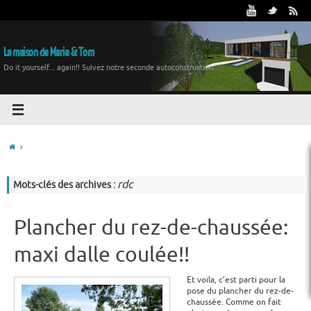
La maison de Marie & Tom
Do it yourself... again!! Suivez notre seconde autoconstruction...
rdc
Mots-clés des archives :
Plancher du rez-de-chaussée:
maxi dalle coulée!!
Et voila, c’est parti pour la
pose du plancher du rez-de-
chaussée. Comme on fait