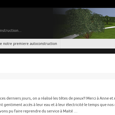
nstruction...
de notre premiere autoconstruction
 ces derniers jours, on a réalisé les têtes de pieux!! Merci à Anne e
 gentiment accès à leur eau et à leur électricité le temps que nos
vons pu faire reprendre du service à Maïté …