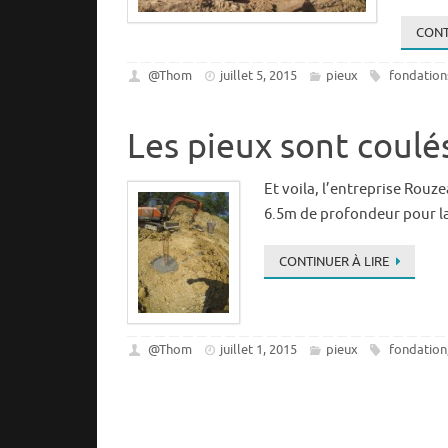
CONT
@Thom
juillet 5, 2015
pieux
fondation
Les pieux sont coulé
Et voila, l’entreprise Rouze
6.5m de profondeur pour la
CONTINUER À LIRE
@Thom
juillet 1, 2015
pieux
fondation