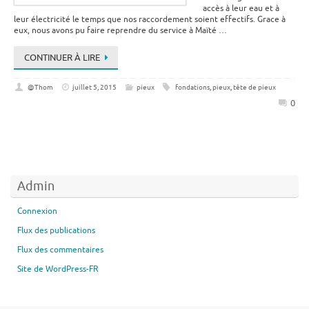
accès à leur eau et à
leur électricité le temps que nos raccordement soient effectifs. Grace à
eux, nous avons pu faire reprendre du service à Maïté …
CONTINUER À LIRE
@Thom
juillet 5, 2015
pieux
fondations
,
pieux
,
tête de pieux
0
Admin
Connexion
Flux des publications
Flux des commentaires
Site de WordPress-FR