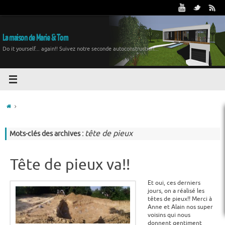
La maison de Marie & Tom
Do it yourself... again!! Suivez notre seconde autoconstruction...
tête de pieux
Mots-clés des archives :
Tête de pieux va!!
Et oui, ces derniers
jours, on a réalisé les
têtes de pieux!! Merci à
Anne et Alain nos super
voisins qui nous
donnent gentiment