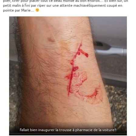
plier, tirer pour placer tout ce beau monde au bon endroit… Et bien sûr, un
petit malin à fini par riper sur une attente machiavéliquement coupé en
pointe par Marie…
Fallait bien inaugurer la trousse à pharmacie de la voiture!!