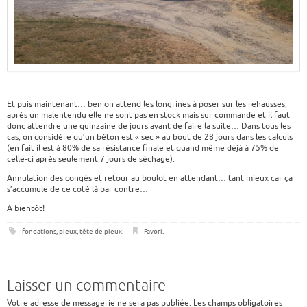
Et puis maintenant… ben on attend les longrines à poser sur les rehausses,
après un malentendu elle ne sont pas en stock mais sur commande et il faut
donc attendre une quinzaine de jours avant de faire la suite… Dans tous les
cas, on considère qu’un béton est « sec » au bout de 28 jours dans les calculs
(en fait il est à 80% de sa résistance finale et quand même déjà à 75% de
celle-ci après seulement 7 jours de séchage).
Annulation des congés et retour au boulot en attendant… tant mieux car ça
s’accumule de ce coté là par contre…
A bientôt!
fondations
,
pieux
,
tête de pieux
.
Favori
.
Laisser un commentaire
Votre adresse de messagerie ne sera pas publiée.
Les champs obligatoires