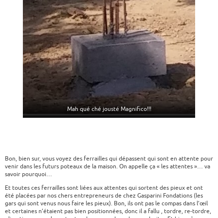
Mah qué ché jousté Magnifico!!!
Bon, bien sur, vous voyez des ferrailles qui dépassent qui sont en attente pour
venir dans les futurs poteaux de la maison. On appelle ça « les attentes »… va
savoir pourquoi…
Et toutes ces ferrailles sont liées aux attentes qui sortent des pieux et ont
été placées par nos chers entrepreneurs de chez Gasparini Fondations (les
gars qui sont venus nous faire les pieux). Bon, ils ont pas le compas dans l’œil
et certaines n’étaient pas bien positionnées, donc il a fallu , tordre, re-tordre,