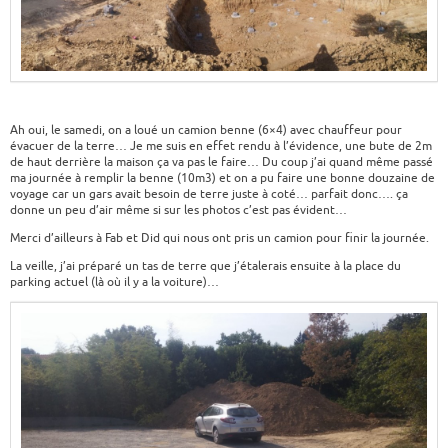
Ah oui, le samedi, on a loué un camion benne (6×4) avec chauffeur pour
évacuer de la terre… Je me suis en effet rendu à l’évidence, une bute de 2m
de haut derrière la maison ça va pas le faire… Du coup j’ai quand même passé
ma journée à remplir la benne (10m3) et on a pu faire une bonne douzaine de
voyage car un gars avait besoin de terre juste à coté… parfait donc…. ça
donne un peu d’air même si sur les photos c’est pas évident…
Merci d’ailleurs à Fab et Did qui nous ont pris un camion pour finir la journée.
La veille, j’ai préparé un tas de terre que j’étalerais ensuite à la place du
parking actuel (là où il y a la voiture)…