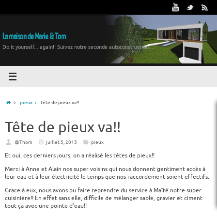
La maison de Marie & Tom
Do it yourself... again!! Suivez notre seconde autoconstruction...
pieux
Tête de pieux va!!
Tête de pieux va!!
@Thom
juillet 5, 2015
pieux
Et oui, ces derniers jours, on a réalisé les têtes de pieux!!
Merci à Anne et Alain nos super voisins qui nous donnent gentiment accès à
leur eau et à leur électricité le temps que nos raccordement soient effectifs.
Grace à eux, nous avons pu faire reprendre du service à Maïté notre super
cuisinière!! En effet sans elle, difficile de mélanger sable, gravier et ciment
tout ça avec une pointe d’eau!!